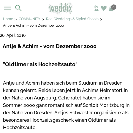
0
>
>
>
Home
COMMUNITY
Real Weddings & Styled Shoots
Antje & Achim - vom Dezember 2000
26. April 2016
Antje & Achim - vom Dezember 2000
"Oldtimer als Hochzeitsauto"
Antje und Achim haben sich beim Studium in Dresden
kennen gelernt. Beide leben jetzt in Achims Heimatort in
der Nähe von Augsburg. Geheiratet haben sie im
Sommer 2000 ganz romantisch auf Schloß Moritzburg in
der Nähe von Dresden. Antjes Schwester organisierte als
besonderes Hochzeitsgeschenk einen Oldtimer als
Hochzeitsauto.