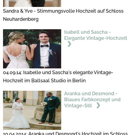
Sandra & Yve - Stimmungsvolle Hochzeit auf Schloss
Neuhardenberg
Isabell und Sascha -
Elegante Vintage-Hochzeit
04.09.14: Isabelle und Sascha's elegante Vintage-
Hochzeit im Ballsaal Studio in Berlin
Aranka und Desmond -
Blaues Farbkonzept und
Vintage-Stil
10.04.2014: Aranka und Desmond's Hochzeit im Schloss