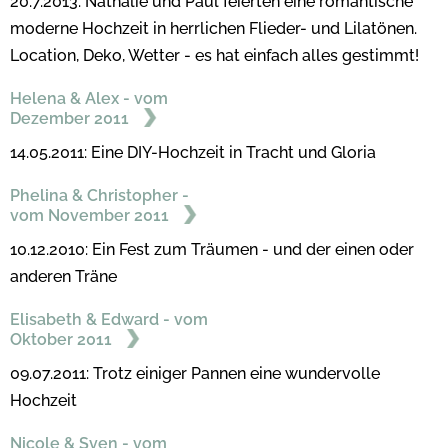
20.7.2013: Nathalie und Paul feierten eine romantische
moderne Hochzeit in herrlichen Flieder- und Lilatönen.
Location, Deko, Wetter - es hat einfach alles gestimmt!
Helena & Alex - vom
Dezember 2011
14.05.2011: Eine DIY-Hochzeit in Tracht und Gloria
Phelina & Christopher -
vom November 2011
10.12.2010: Ein Fest zum Träumen - und der einen oder
anderen Träne
Elisabeth & Edward - vom
Oktober 2011
09.07.2011: Trotz einiger Pannen eine wundervolle
Hochzeit
Nicole & Sven - vom