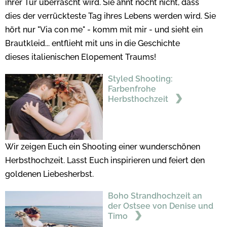
ihrer Tür überrascht wird. Sie ahnt nocht nicht, dass
dies der verrückteste Tag ihres Lebens werden wird. Sie
hört nur "Via con me" - komm mit mir - und sieht ein
Brautkleid... entflieht mit uns in die Geschichte
dieses italienischen Elopement Traums!
Styled Shooting:
Farbenfrohe
Herbsthochzeit
Wir zeigen Euch ein Shooting einer wunderschönen
Herbsthochzeit. Lasst Euch inspirieren und feiert den
goldenen Liebesherbst.
Boho Strandhochzeit an
der Ostsee von Denise und
Timo