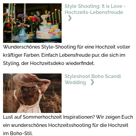
Style Shooting: It is Love -
Hochzeits-Lebensfreude
Wunderschönes Style-Shooting für eine Hochzeit voller
kräftiger Farben. Einfach Lebensfreude pur, die sich im
Styling, der Hochzeitsdeko wiederfindet.
Styleshoot Boho Scandi
Wedding
Lust auf Sommerhochzeit Inspirationen? Wir zeigen Euch
ein wunderschönes Hochzeitsshooting für die Hochzeit
im Boho-Stil.