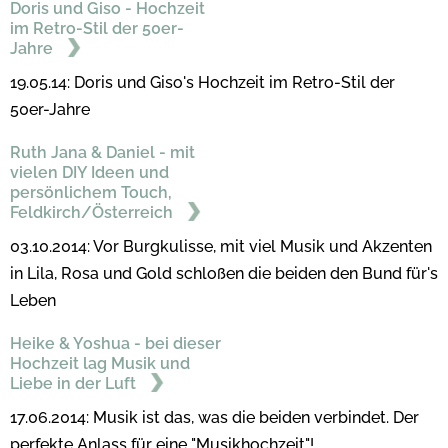
Doris und Giso - Hochzeit
im Retro-Stil der 50er-
Jahre
19.05.14: Doris und Giso's Hochzeit im Retro-Stil der
50er-Jahre
Ruth Jana & Daniel - mit
vielen DIY Ideen und
persönlichem Touch,
Feldkirch/Österreich
03.10.2014: Vor Burgkulisse, mit viel Musik und Akzenten
in Lila, Rosa und Gold schloßen die beiden den Bund für's
Leben
Heike & Yoshua - bei dieser
Hochzeit lag Musik und
Liebe in der Luft
17.06.2014: Musik ist das, was die beiden verbindet. Der
perfekte Anlass für eine "Musikhochzeit"!