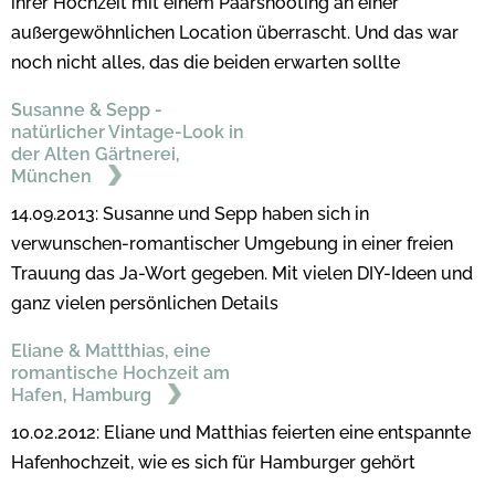
ihrer Hochzeit mit einem Paarshooting an einer
außergewöhnlichen Location überrascht. Und das war
noch nicht alles, das die beiden erwarten sollte
Susanne & Sepp -
natürlicher Vintage-Look in
der Alten Gärtnerei,
München
14.09.2013: Susanne und Sepp haben sich in
verwunschen-romantischer Umgebung in einer freien
Trauung das Ja-Wort gegeben. Mit vielen DIY-Ideen und
ganz vielen persönlichen Details
Eliane & Mattthias, eine
romantische Hochzeit am
Hafen, Hamburg
10.02.2012: Eliane und Matthias feierten eine entspannte
Hafenhochzeit, wie es sich für Hamburger gehört