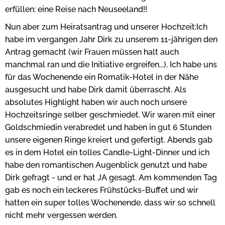
erfüllen: eine Reise nach Neuseeland!!
Nun aber zum Heiratsantrag und unserer Hochzeit:Ich
habe im vergangen Jahr Dirk zu unserem 11-jährigen den
Antrag gemacht (wir Frauen müssen halt auch
manchmal ran und die Initiative ergreifen...). Ich habe uns
für das Wochenende ein Romatik-Hotel in der Nähe
ausgesucht und habe Dirk damit überrascht. Als
absolutes Highlight haben wir auch noch unsere
Hochzeitsringe selber geschmiedet. Wir waren mit einer
Goldschmiedin verabredet und haben in gut 6 Stunden
unsere eigenen Ringe kreiert und gefertigt. Abends gab
es in dem Hotel ein tolles Candle-Light-Dinner und ich
habe den romantischen Augenblick genutzt und habe
Dirk gefragt - und er hat JA gesagt. Am kommenden Tag
gab es noch ein leckeres Frühstücks-Buffet und wir
hatten ein super tolles Wochenende, dass wir so schnell
nicht mehr vergessen werden.