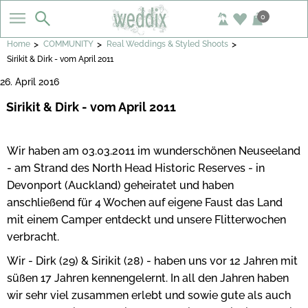
0
>
>
>
Home
COMMUNITY
Real Weddings & Styled Shoots
Sirikit & Dirk - vom April 2011
26. April 2016
Sirikit & Dirk - vom April 2011
Wir haben am 03.03.2011 im wunderschönen Neuseeland
- am Strand des North Head Historic Reserves - in
Devonport (Auckland) geheiratet und haben
anschließend für 4 Wochen auf eigene Faust das Land
mit einem Camper entdeckt und unsere Flitterwochen
verbracht.
Wir - Dirk (29) & Sirikit (28) - haben uns vor 12 Jahren mit
süßen 17 Jahren kennengelernt. In all den Jahren haben
wir sehr viel zusammen erlebt und sowie gute als auch