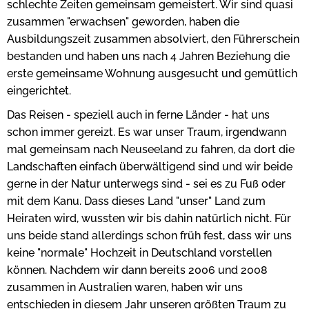
schlechte Zeiten gemeinsam gemeistert. Wir sind quasi
zusammen "erwachsen" geworden, haben die
Ausbildungszeit zusammen absolviert, den Führerschein
bestanden und haben uns nach 4 Jahren Beziehung die
erste gemeinsame Wohnung ausgesucht und gemütlich
eingerichtet.
Das Reisen - speziell auch in ferne Länder - hat uns
schon immer gereizt. Es war unser Traum, irgendwann
mal gemeinsam nach Neuseeland zu fahren, da dort die
Landschaften einfach überwältigend sind und wir beide
gerne in der Natur unterwegs sind - sei es zu Fuß oder
mit dem Kanu. Dass dieses Land "unser" Land zum
Heiraten wird, wussten wir bis dahin natürlich nicht. Für
uns beide stand allerdings schon früh fest, dass wir uns
keine "normale" Hochzeit in Deutschland vorstellen
können. Nachdem wir dann bereits 2006 und 2008
zusammen in Australien waren, haben wir uns
entschieden in diesem Jahr unseren größten Traum zu