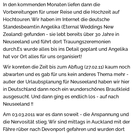
In den kommenden Monaten liefen dann die
Vorbereitungen für unser Reise und die Hochzeit auf
Hochtouren. Wir haben im Internet die deutsche
Standesbeamtin Angelika (Eternal Weddings New
Zealand) gefunden - sie lebt bereits über 30 Jahre in
Neuseeland und führt dort Trauungszeremonien
durch.Es wurde alles bis ins Detail geplant und Angelika
hat vor Ort alles für uns organisiert!
Wir konnten die Zeit bis zum Abflug (27.02.11) kaum noch
abwarten und es gab für uns kein anderes Thema mehr -
außer der Urlaubsplanung für Neuseeland haben wir hier
in Deutschland dann noch ein wunderschönes Brautkleid
ausgesucht. Und dann ging es endlich los - auf nach
Neuseeland !!
Am 03.03.2011 war es dann soweit - die Anspannung und
die Nervosität stieg. Wir sind mittags in Auckland mit der
Fähre rüber nach Devonport gefahren und wurden dort