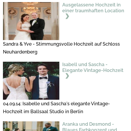
Ausgelassene Hochzeit in
einer traumhaften Location
Sandra & Yve - Stimmungsvolle Hochzeit auf Schloss
Neuhardenberg
Isabell und Sascha -
Elegante Vintage-Hochzeit
04.09.14: Isabelle und Sascha's elegante Vintage-
Hochzeit im Ballsaal Studio in Berlin
Aranka und Desmond -
Blaues Farbkonzept und