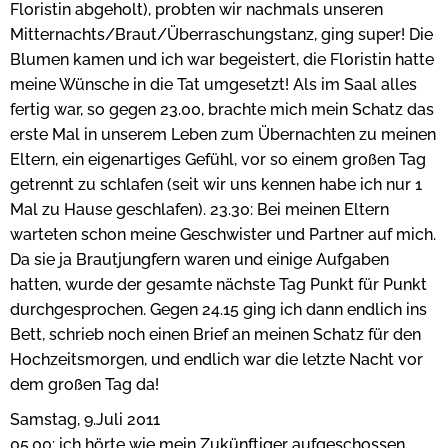
Floristin abgeholt), probten wir nachmals unseren
Mitternachts/Braut/Überraschungstanz, ging super! Die
Blumen kamen und ich war begeistert, die Floristin hatte
meine Wünsche in die Tat umgesetzt! Als im Saal alles
fertig war, so gegen 23.00, brachte mich mein Schatz das
erste Mal in unserem Leben zum Übernachten zu meinen
Eltern, ein eigenartiges Gefühl, vor so einem großen Tag
getrennt zu schlafen (seit wir uns kennen habe ich nur 1
Mal zu Hause geschlafen). 23.30: Bei meinen Eltern
warteten schon meine Geschwister und Partner auf mich.
Da sie ja Brautjungfern waren und einige Aufgaben
hatten, wurde der gesamte nächste Tag Punkt für Punkt
durchgesprochen. Gegen 24.15 ging ich dann endlich ins
Bett, schrieb noch einen Brief an meinen Schatz für den
Hochzeitsmorgen, und endlich war die letzte Nacht vor
dem großen Tag da!
Samstag, 9.Juli 2011
05.00: ich hörte wie mein Zukünftiger aufgeschossen