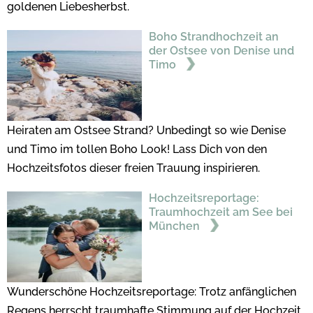
goldenen Liebesherbst.
Boho Strandhochzeit an
der Ostsee von Denise und
Timo
Heiraten am Ostsee Strand? Unbedingt so wie Denise
und Timo im tollen Boho Look! Lass Dich von den
Hochzeitsfotos dieser freien Trauung inspirieren.
Hochzeitsreportage:
Traumhochzeit am See bei
München
Wunderschöne Hochzeitsreportage: Trotz anfänglichen
Regens herrscht traumhafte Stimmung auf der Hochzeit