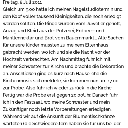
Freitag, 8.Juli 2011
Gleich um 9.00 hatte ich meinen Nagelstudiotermin und
den Kopf voller tausend Kleinigkeiten, die noch erledigt
werden sollten. Die Ringe wurden vom Juwelier geholt,
Anzug und Kleid aus der Putzerei, Erdbeer- und
Marillennektar und Brot vom Bauernmarkt... Alle Sachen
für unsere Kinder mussten zu meinem Elternhaus
gebracht werden, wo ich und sie die Nacht vor der
Hochzeit verbrachten. Am Nachmittag fuhr ich mit
meiner Schwester zur Kirche und brachte die Dekoration
an. Anschließen ging es kurz nach Hause, ehe die
Kirchenmusik sich meldete, sie kommen nun um 17.00
zur Probe. Also fuhr ich wieder zurück in die Kirche.
Fertig war die Probe erst gegen 20.00Uhr. Danach fuhr
ich in den Festsaal, wo meine Schwester und mein
Zukünftiger noch letzte Vorbereitungen erledigten.
Während wir auf die Ankunft der Blumentischkränze
warteten (die Schwiegereltern haben sie für uns bei der