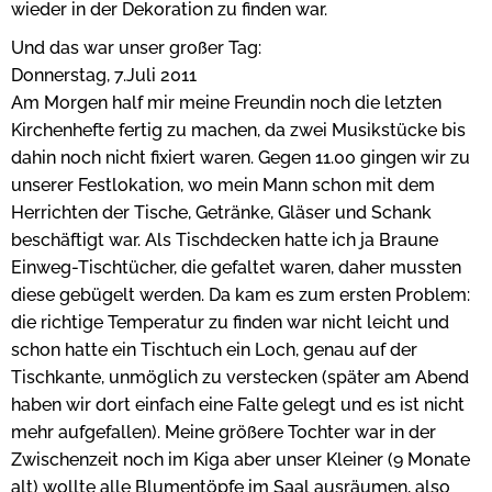
wieder in der Dekoration zu finden war.
Und das war unser großer Tag:
Donnerstag, 7.Juli 2011
Am Morgen half mir meine Freundin noch die letzten
Kirchenhefte fertig zu machen, da zwei Musikstücke bis
dahin noch nicht fixiert waren. Gegen 11.00 gingen wir zu
unserer Festlokation, wo mein Mann schon mit dem
Herrichten der Tische, Getränke, Gläser und Schank
beschäftigt war. Als Tischdecken hatte ich ja Braune
Einweg-Tischtücher, die gefaltet waren, daher mussten
diese gebügelt werden. Da kam es zum ersten Problem:
die richtige Temperatur zu finden war nicht leicht und
schon hatte ein Tischtuch ein Loch, genau auf der
Tischkante, unmöglich zu verstecken (später am Abend
haben wir dort einfach eine Falte gelegt und es ist nicht
mehr aufgefallen). Meine größere Tochter war in der
Zwischenzeit noch im Kiga aber unser Kleiner (9 Monate
alt) wollte alle Blumentöpfe im Saal ausräumen, also