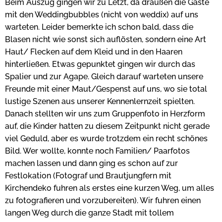
Beim Auszug gingen wir zu Letzt, da draußen die Gäste
mit den Weddingbubbles (nicht von weddix) auf uns
warteten. Leider bemerkte ich schon bald, dass die
Blasen nicht wie sonst sich auflösten, sondern eine Art
Haut/ Flecken auf dem Kleid und in den Haaren
hinterließen. Etwas gepunktet gingen wir durch das
Spalier und zur Agape. Gleich darauf warteten unsere
Freunde mit einer Maut/Gespenst auf uns, wo sie total
lustige Szenen aus unserer Kennenlernzeit spielten.
Danach stellten wir uns zum Gruppenfoto in Herzform
auf, die Kinder hatten zu diesem Zeitpunkt nicht gerade
viel Geduld, aber es wurde trotzdem ein recht schönes
Bild. Wer wollte, konnte noch Familien/ Paarfotos
machen lassen und dann ging es schon auf zur
Festlokation (Fotograf und Brautjungfern mit
Kirchendeko fuhren als erstes eine kurzen Weg, um alles
zu fotografieren und vorzubereiten). Wir fuhren einen
langen Weg durch die ganze Stadt mit tollem