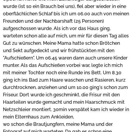
wurde (ist so ein Brauch bei uns), fiel aber wieder in eine
oberflächlichen Schlaf bis ich um 06.00 auch von meinen
Freunden und der Nachbarshaft (25 Personen)
aufgeschossen wurde. Als ich vor das Haus ging,
warteten schon alle auf mich, um mir für diesen Tag alles
Gut zu wünschen. Meine Mama hatte schon Brötchen
und Sekt aufgedeckt und wir frühstückten mit den
"Aufschießern". Um 06.45 waren dann auch unsere Kinder
munter. Als das Aufschießen vorbei war, legte ich mich
mit meiner Tochter noch eine Runde ins Bett. Um 8.30
ging ich ins Bad zum Haare waschen und Rasieren, kurz
durchtrocknen, anziehen und um 10.00 ging's schon zum
Friseur. Dort wurde ich geschminkt, die Frisur mit den
Haarteilen wurde gemacht und mein Haarschmuck mit
Netzschleier montiert. 30min verspätet kam ich wieder in
mein Elternhaus zum Ankleiden,
wo schon die Brautjungfern, meine Mama und der
Fotograf auf mich warteten. Da gab es schon eine