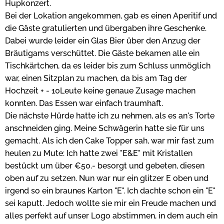
Hupkonzert.
Bei der Lokation angekommen, gab es einen Aperitif und
die Gäste gratulierten und übergaben ihre Geschenke.
Dabei wurde leider ein Glas Bier über den Anzug der
Bräutigams verschüttet. Die Gäste bekamen alle ein
Tischkärtchen, da es leider bis zum Schluss unmöglich
war, einen Sitzplan zu machen, da bis am Tag der
Hochzeit + - 10Leute keine genaue Zusage machen
konnten. Das Essen war einfach traumhaft.
Die nächste Hürde hatte ich zu nehmen, als es an's Torte
anschneiden ging. Meine Schwägerin hatte sie für uns
gemacht. Als ich den Cake Topper sah, war mir fast zum
heulen zu Mute: Ich hatte zwei "E&E" mit Kristallen
bestückt um über €50.- besorgt und gebeten, diesen
oben auf zu setzen. Nun war nur ein glitzer E oben und
irgend so ein braunes Karton "E". Ich dachte schon ein "E"
sei kaputt. Jedoch wollte sie mir ein Freude machen und
alles perfekt auf unser Logo abstimmen, in dem auch ein