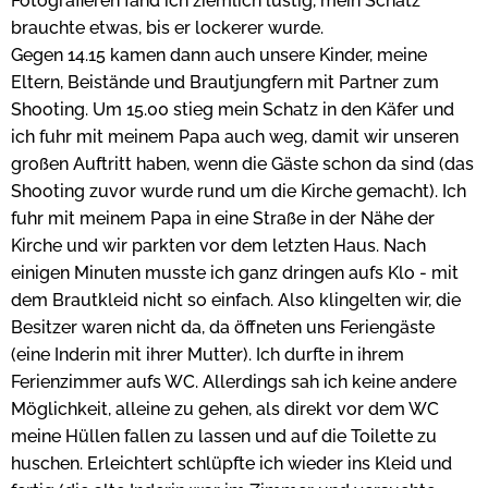
Fotografieren fand ich ziemlich lustig, mein Schatz
brauchte etwas, bis er lockerer wurde.
Gegen 14.15 kamen dann auch unsere Kinder, meine
Eltern, Beistände und Brautjungfern mit Partner zum
Shooting. Um 15.00 stieg mein Schatz in den Käfer und
ich fuhr mit meinem Papa auch weg, damit wir unseren
großen Auftritt haben, wenn die Gäste schon da sind (das
Shooting zuvor wurde rund um die Kirche gemacht). Ich
fuhr mit meinem Papa in eine Straße in der Nähe der
Kirche und wir parkten vor dem letzten Haus. Nach
einigen Minuten musste ich ganz dringen aufs Klo - mit
dem Brautkleid nicht so einfach. Also klingelten wir, die
Besitzer waren nicht da, da öffneten uns Feriengäste
(eine Inderin mit ihrer Mutter). Ich durfte in ihrem
Ferienzimmer aufs WC. Allerdings sah ich keine andere
Möglichkeit, alleine zu gehen, als direkt vor dem WC
meine Hüllen fallen zu lassen und auf die Toilette zu
huschen. Erleichtert schlüpfte ich wieder ins Kleid und