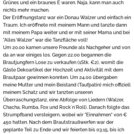
Grünes und ein braunes E waren. Naja, kann man auch
nichts mehr machen.
Der Eröffnungstanz war ein Donau Walzer und einfach ein
Traum. Ich eröffnete mit meinem Mann und tanzte dann
mit meinem Papa weiter und er mit seiner Mama und bei
"Alles Walzer" war die Tanzfläche voll!
Um 20.00 kamen unsere Freunde als Nachgeher und von
da an war einiges los. Gegen 22.00 begannen die
Brautjungfern Lose zu verkaufen (1Stk. €2), womit die
Gäste Dekoartikel der Hochzeit und Aktivität mit dem
Brautpaar gewinnen konnten. Um 24.00 übergaben
meine Mutter und mein Beistand (Taufpatin) mich offiziell
meinem Schatz und wir tanzten unseren
Überraschungstanz, eine Abfolge von Liedern (Walzer,
Chacha, Rumba, Fox und Rock`n`Roll). Danach folgte das
Strumpfband versteigern, wobei wir "Einnahmen" von €
450 hatten. Nach dem Brautstraußwerfen war der
geplante Teil zu Ende und wir feierten bis 03.15, bis ich