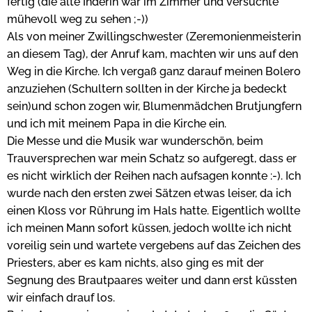
fertig (die alte Inderin war im Zimmer und versuchte
mühevoll weg zu sehen ;-))
Als von meiner Zwillingschwester (Zeremonienmeisterin
an diesem Tag), der Anruf kam, machten wir uns auf den
Weg in die Kirche. Ich vergaß ganz darauf meinen Bolero
anzuziehen (Schultern sollten in der Kirche ja bedeckt
sein)und schon zogen wir, Blumenmädchen Brutjungfern
und ich mit meinem Papa in die Kirche ein.
Die Messe und die Musik war wunderschön, beim
Trauversprechen war mein Schatz so aufgeregt, dass er
es nicht wirklich der Reihen nach aufsagen konnte :-). Ich
wurde nach den ersten zwei Sätzen etwas leiser, da ich
einen Kloss vor Rührung im Hals hatte. Eigentlich wollte
ich meinen Mann sofort küssen, jedoch wollte ich nicht
voreilig sein und wartete vergebens auf das Zeichen des
Priesters, aber es kam nichts, also ging es mit der
Segnung des Brautpaares weiter und dann erst küssten
wir einfach drauf los.