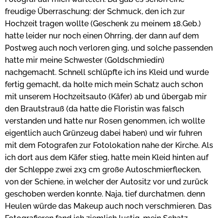
freudige Überraschung: der Schmuck, den ich zur
Hochzeit tragen wollte (Geschenk zu meinem 18.Geb.)
hatte leider nur noch einen Ohrring, der dann auf dem
Postweg auch noch verloren ging, und solche passenden
hatte mir meine Schwester (Goldschmiedin)
nachgemacht. Schnell schlüpfte ich ins Kleid und wurde
fertig gemacht, da holte mich mein Schatz auch schon
mit unserem Hochzeitsauto (Käfer) ab und übergab mir
den Brautstrauß (da hatte die Floristin was falsch
verstanden und hatte nur Rosen genommen, ich wollte
eigentlich auch Grünzeug dabei haben) und wir fuhren
mit dem Fotografen zur Fotolokation nahe der Kirche. Als
ich dort aus dem Käfer stieg, hatte mein Kleid hinten auf
der Schleppe zwei 2x3 cm große Autoschmierflecken,
von der Schiene, in welcher der Autositz vor und zurück
geschoben werden konnte. Naja, tief durchatmen. denn
Heulen würde das Makeup auch noch verschmieren. Das